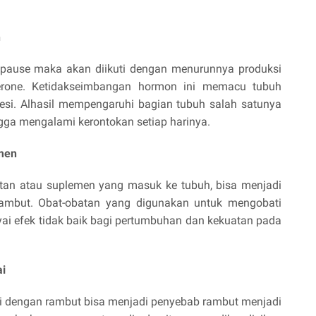
h
pause maka akan diikuti dengan menurunnya produksi
erone. Ketidakseimbangan hormon ini memacu tubuh
resi. Alhasil mempengaruhi bagian tubuh salah satunya
gga mengalami kerontokan setiap harinya.
men
tan atau suplemen yang masuk ke tubuh, bisa menjadi
rambut. Obat-obatan yang digunakan untuk mengobati
ai efek tidak baik bagi pertumbuhan dan kekuatan pada
i
 dengan rambut bisa menjadi penyebab rambut menjadi