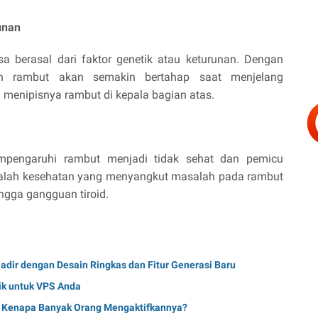
unan
a berasal dari faktor genetik atau keturunan. Dengan
kan rambut akan semakin bertahap saat menjelang
 menipisnya rambut di kepala bagian atas.
mpengaruhi rambut menjadi tidak sehat dan pemicu
alah kesehatan yang menyangkut masalah pada rambut
ingga gangguan tiroid.
ir dengan Desain Ringkas dan Fitur Generasi Baru
aik untuk VPS Anda
n Kenapa Banyak Orang Mengaktifkannya?