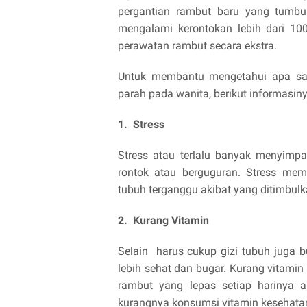
pergantian rambut baru yang tumbu
mengalami kerontokan lebih dari 10
perawatan rambut secara ekstra.
Untuk membantu mengetahui apa saj
parah pada wanita, berikut informasiny
1. Stress
Stress atau terlalu banyak menyimp
rontok atau berguguran. Stress mem
tubuh terganggu akibat yang ditimbul
2. Kurang Vitamin
Selain harus cukup gizi tubuh juga
lebih sehat dan bugar. Kurang vitam
rambut yang lepas setiap harinya 
kurangnya konsumsi vitamin kesehata