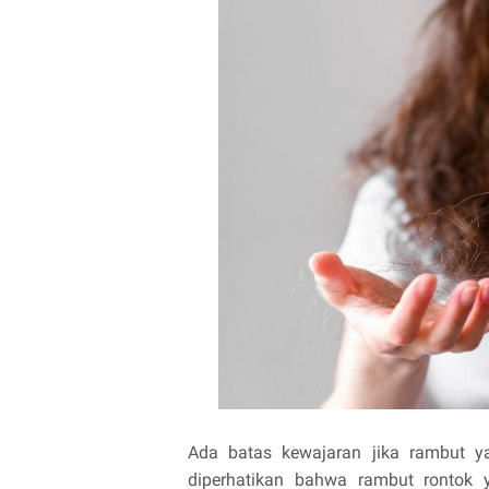
Ada batas kewajaran jika rambut ya
diperhatikan bahwa rambut rontok ya