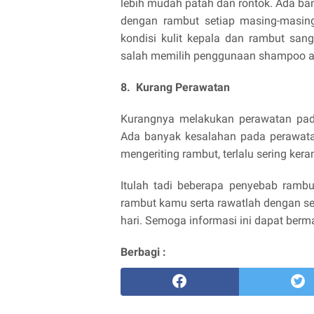
lebih mudah patah dan rontok. Ada ba
dengan rambut setiap masing-masin
kondisi kulit kepala dan rambut san
salah memilih penggunaan shampoo a
8. Kurang Perawatan
Kurangnya melakukan perawatan pad
Ada banyak kesalahan pada perawatan
mengeriting rambut, terlalu sering ker
Itulah tadi beberapa penyebab rambu
rambut kamu serta rawatlah dengan seb
hari. Semoga informasi ini dapat berm
Berbagi :