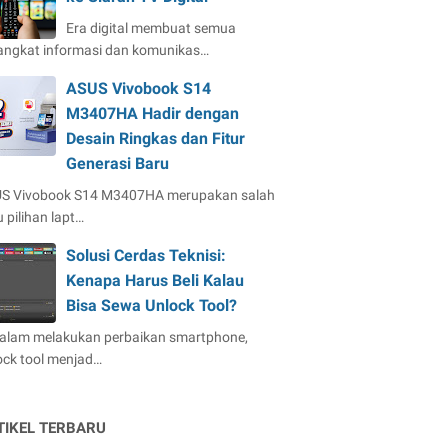
Era digital membuat semua
angkat informasi dan komunikas…
ASUS Vivobook S14
M3407HA Hadir dengan
Desain Ringkas dan Fitur
Generasi Baru
S Vivobook S14 M3407HA merupakan salah
 pilihan lapt…
Solusi Cerdas Teknisi:
Kenapa Harus Beli Kalau
Bisa Sewa Unlock Tool?
dalam melakukan perbaikan smartphone,
ock tool menjad…
TIKEL TERBARU