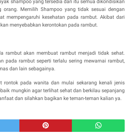
nyak shampoo yang tersedia dan itu semua dikondisikan
g orang. Memilih Shampoo yang tidak sesuai dengan
gat mempengaruhi kesehatan pada rambut. Akibat dari
kan menyebabkan kerontokan pada rambut.
a rambut akan membuat rambut menjadi tidak sehat.
 pada rambut seperti terlalu sering mewarnai rambut,
amas dan lain sebagainya.
t rontok pada wanita dan mulai sekarang kenali jenis
aik mungkin agar terlihat sehat dan berkilau sepanjang
anfaat dan silahkan bagikan ke teman-teman kalian ya.