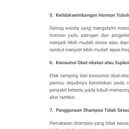
5. Ketidakseimbangan Hormon Tubu
Seiring wanita yang mengalami meno
hormon yaitu estrogen dan progest
menjadi lebih mudah stress atau dep
rambut menjadi lebih mudah lepas hin
6. Konsumsi Obat-obatan atau Suple
Efek samping dari konsumsi obat-oba
pemicu terjadinya kerontokan pada 
penyakit tertentu pada tubuh mempuny
akar rambut.
7. Penggunaan Shampoo Tidak Sesua
Pemakaian shampoo yang tidak sesuai