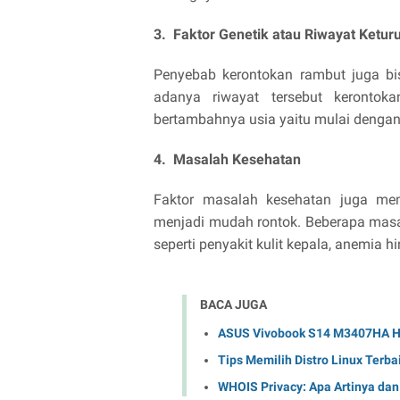
3. Faktor Genetik atau Riwayat Ketur
Penyebab kerontokan rambut juga bis
adanya riwayat tersebut keronto
bertambahnya usia yaitu mulai dengan
4. Masalah Kesehatan
Faktor masalah kesehatan juga me
menjadi mudah rontok. Beberapa mas
seperti penyakit kulit kepala, anemia h
BACA JUGA
ASUS Vivobook S14 M3407HA Had
Tips Memilih Distro Linux Terb
WHOIS Privacy: Apa Artinya da