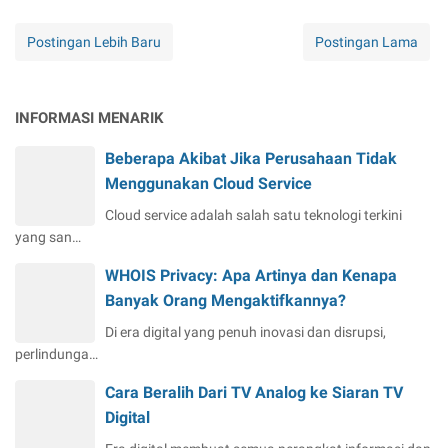
Postingan Lebih Baru
Postingan Lama
INFORMASI MENARIK
Beberapa Akibat Jika Perusahaan Tidak
Menggunakan Cloud Service
Cloud service adalah salah satu teknologi terkini
yang san…
WHOIS Privacy: Apa Artinya dan Kenapa
Banyak Orang Mengaktifkannya?
Di era digital yang penuh inovasi dan disrupsi,
perlindunga…
Cara Beralih Dari TV Analog ke Siaran TV
Digital