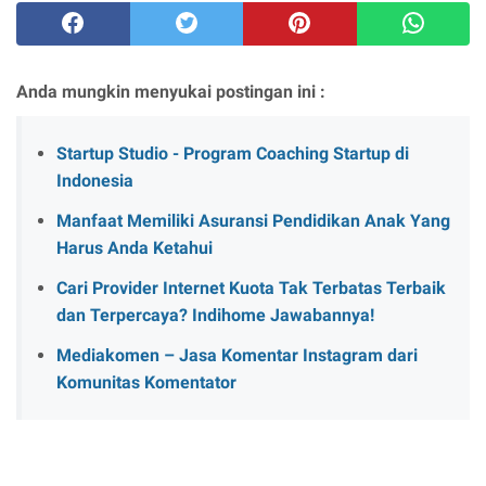
Anda mungkin menyukai postingan ini :
Startup Studio - Program Coaching Startup di
Indonesia
Manfaat Memiliki Asuransi Pendidikan Anak Yang
Harus Anda Ketahui
Cari Provider Internet Kuota Tak Terbatas Terbaik
dan Terpercaya? Indihome Jawabannya!
Mediakomen – Jasa Komentar Instagram dari
Komunitas Komentator