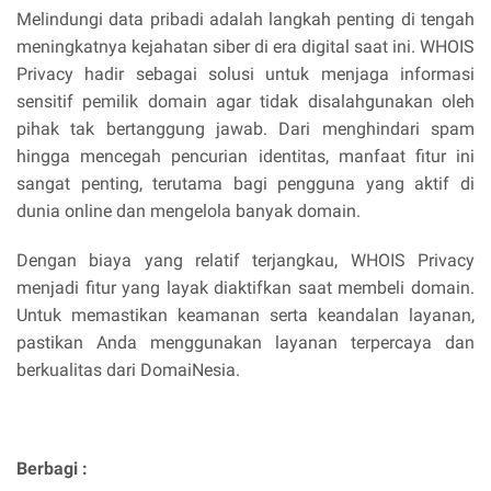
Melindungi data pribadi adalah langkah penting di tengah
meningkatnya kejahatan siber di era digital saat ini. WHOIS
Privacy hadir sebagai solusi untuk menjaga informasi
sensitif pemilik domain agar tidak disalahgunakan oleh
pihak tak bertanggung jawab. Dari menghindari spam
hingga mencegah pencurian identitas, manfaat fitur ini
sangat penting, terutama bagi pengguna yang aktif di
dunia online dan mengelola banyak domain.
Dengan biaya yang relatif terjangkau, WHOIS Privacy
menjadi fitur yang layak diaktifkan saat membeli domain.
Untuk memastikan keamanan serta keandalan layanan,
pastikan Anda menggunakan layanan terpercaya dan
berkualitas dari DomaiNesia.
Berbagi :