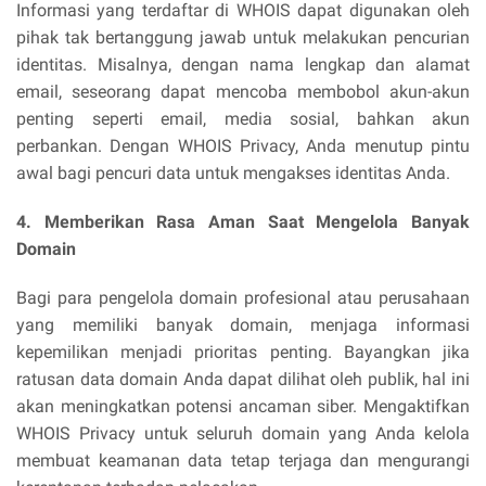
Informasi yang terdaftar di WHOIS dapat digunakan oleh
pihak tak bertanggung jawab untuk melakukan pencurian
identitas. Misalnya, dengan nama lengkap dan alamat
email, seseorang dapat mencoba membobol akun-akun
penting seperti email, media sosial, bahkan akun
perbankan. Dengan WHOIS Privacy, Anda menutup pintu
awal bagi pencuri data untuk mengakses identitas Anda.
4. Memberikan Rasa Aman Saat Mengelola Banyak
Domain
Bagi para pengelola domain profesional atau perusahaan
yang memiliki banyak domain, menjaga informasi
kepemilikan menjadi prioritas penting. Bayangkan jika
ratusan data domain Anda dapat dilihat oleh publik, hal ini
akan meningkatkan potensi ancaman siber. Mengaktifkan
WHOIS Privacy untuk seluruh domain yang Anda kelola
membuat keamanan data tetap terjaga dan mengurangi