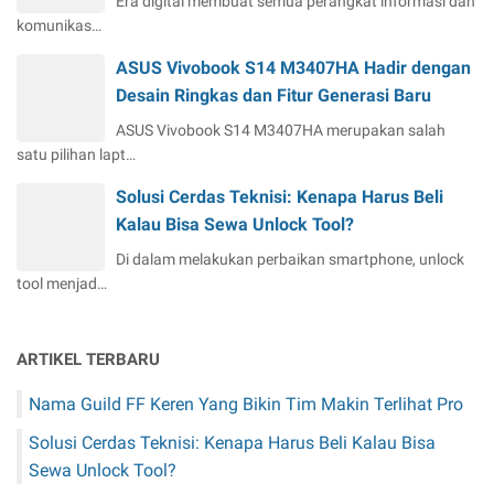
Era digital membuat semua perangkat informasi dan
komunikas…
ASUS Vivobook S14 M3407HA Hadir dengan
Desain Ringkas dan Fitur Generasi Baru
ASUS Vivobook S14 M3407HA merupakan salah
satu pilihan lapt…
Solusi Cerdas Teknisi: Kenapa Harus Beli
Kalau Bisa Sewa Unlock Tool?
Di dalam melakukan perbaikan smartphone, unlock
tool menjad…
ARTIKEL TERBARU
Nama Guild FF Keren Yang Bikin Tim Makin Terlihat Pro
Solusi Cerdas Teknisi: Kenapa Harus Beli Kalau Bisa
Sewa Unlock Tool?