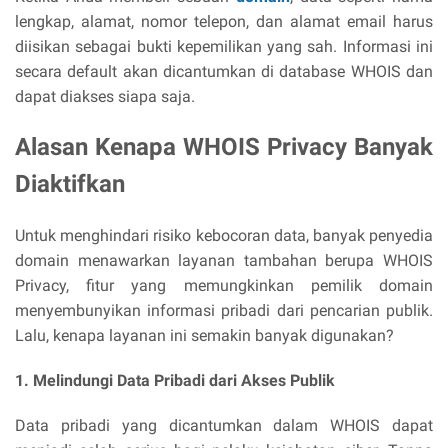
lengkap, alamat, nomor telepon, dan alamat email harus
diisikan sebagai bukti kepemilikan yang sah. Informasi ini
secara default akan dicantumkan di database WHOIS dan
dapat diakses siapa saja.
Alasan Kenapa WHOIS Privacy Banyak
Diaktifkan
Untuk menghindari risiko kebocoran data, banyak penyedia
domain menawarkan layanan tambahan berupa WHOIS
Privacy, fitur yang memungkinkan pemilik domain
menyembunyikan informasi pribadi dari pencarian publik.
Lalu, kenapa layanan ini semakin banyak digunakan?
1. Melindungi Data Pribadi dari Akses Publik
Data pribadi yang dicantumkan dalam WHOIS dapat