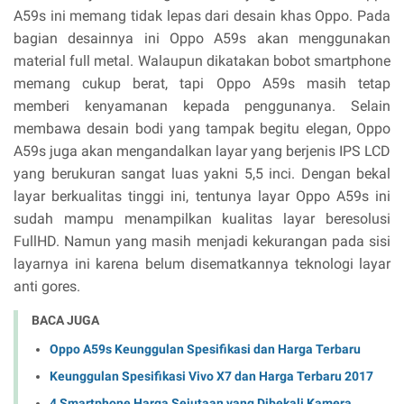
A59s ini memang tidak lepas dari desain khas Oppo. Pada
bagian desainnya ini Oppo A59s akan menggunakan
material full metal. Walaupun dikatakan bobot smartphone
memang cukup berat, tapi Oppo A59s masih tetap
memberi kenyamanan kepada penggunanya. Selain
membawa desain bodi yang tampak begitu elegan, Oppo
A59s juga akan mengandalkan layar yang berjenis IPS LCD
yang berukuran sangat luas yakni 5,5 inci. Dengan bekal
layar berkualitas tinggi ini, tentunya layar Oppo A59s ini
sudah mampu menampilkan kualitas layar beresolusi
FullHD. Namun yang masih menjadi kekurangan pada sisi
layarnya ini karena belum disematkannya teknologi layar
anti gores.
BACA JUGA
Oppo A59s Keunggulan Spesifikasi dan Harga Terbaru
Keunggulan Spesifikasi Vivo X7 dan Harga Terbaru 2017
4 Smartphone Harga Sejutaan yang Dibekali Kamera