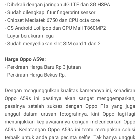
- Dibekali dengan jaringan 4G LTE dan 3G HSPA
- Sudah dilengkapi fitur fingerprint sensor
- Chipset Mediatek 6750 dan CPU octa core
- OS Android Lollipop dan GPU Mali T860MP2
- Layar berukuran lega
- Sudah menyediakan slot SIM card 1 dan 2
Harga Oppo A59s:
- Perkiraan Harga Baru Rp 3 jutaan
- Perkiraan Harga Bekas Rp,-
Dengan mengunggulkan kualitas kameranya ini, kehadiran
Oppo A59s ini pastinya akan sangat menggemparkan,
pasalnya setelah sukses dengan Oppo F1s yang juga
unggul dalam urusan fotografinya, kini Oppo lagi-lagi
menunjukkan kepiawaiannya dengan meleuncurkan Oppo
A59s. Kedatangan Oppo A59s ini tentu merupakan solusi
terbaik untuk anda para pecinta selfie. Tak hanya ungguk