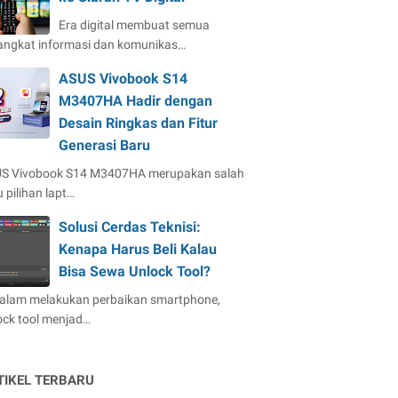
Era digital membuat semua
angkat informasi dan komunikas…
ASUS Vivobook S14
M3407HA Hadir dengan
Desain Ringkas dan Fitur
Generasi Baru
S Vivobook S14 M3407HA merupakan salah
 pilihan lapt…
Solusi Cerdas Teknisi:
Kenapa Harus Beli Kalau
Bisa Sewa Unlock Tool?
dalam melakukan perbaikan smartphone,
ock tool menjad…
TIKEL TERBARU