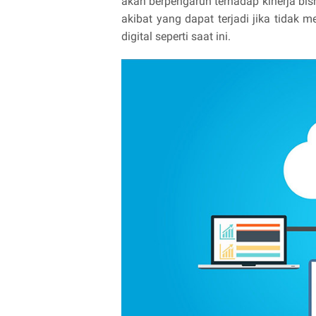
akan berpengaruh terhadap kinerja bi
akibat yang dapat terjadi jika tidak 
digital seperti saat ini.