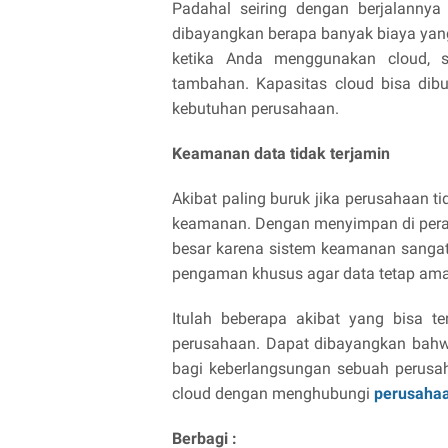
Padahal seiring dengan berjalannya
dibayangkan berapa banyak biaya yang
ketika Anda menggunakan cloud, s
tambahan. Kapasitas cloud bisa dibu
kebutuhan perusahaan.
Keamanan data tidak terjamin
Akibat paling buruk jika perusahaan t
keamanan. Dengan menyimpan di peran
besar karena sistem keamanan sangat
pengaman khusus agar data tetap am
Itulah beberapa akibat yang bisa t
perusahaan. Dapat dibayangkan bahwa 
bagi keberlangsungan sebuah perusah
cloud dengan menghubungi
perusahaa
Berbagi :