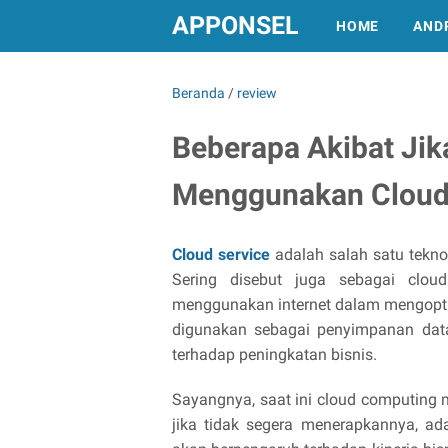
APPONSEL
HOME
AND
Beranda
/
review
Beberapa Akibat Jik
Menggunakan Cloud
Cloud service
adalah salah satu teknol
Sering disebut juga sebagai clou
menggunakan internet dalam mengopti
digunakan sebagai penyimpanan dat
terhadap peningkatan bisnis.
Sayangnya, saat ini cloud computing 
jika tidak segera menerapkannya, ad