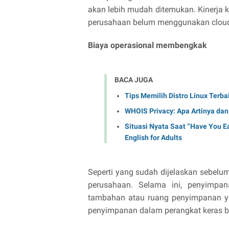
akan lebih mudah ditemukan. Kinerja k
perusahaan belum menggunakan cloud
Biaya operasional membengkak
BACA JUGA
Tips Memilih Distro Linux Terb
WHOIS Privacy: Apa Artinya da
Situasi Nyata Saat “Have You E
English for Adults
Seperti yang sudah dijelaskan sebel
perusahaan. Selama ini, penyimpa
tambahan atau ruang penyimpanan y
penyimpanan dalam perangkat keras be