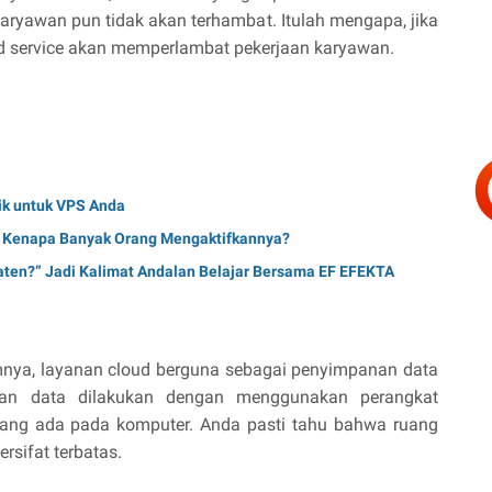
aryawan pun tidak akan terhambat. Itulah mengapa, jika
 service akan memperlambat pekerjaan karyawan.
aik untuk VPS Anda
n Kenapa Banyak Orang Mengaktifkannya?
aten?” Jadi Kalimat Andalan Belajar Bersama EF EFEKTA
umnya, layanan cloud berguna sebagai penyimpanan data
nan data dilakukan dengan menggunakan perangkat
ang ada pada komputer. Anda pasti tahu bahwa ruang
rsifat terbatas.