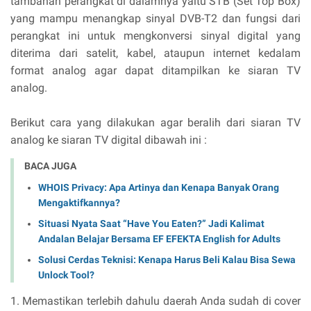
tambahan perangkat di dalamnya yaitu STB (Set Top Box)
yang mampu menangkap sinyal DVB-T2 dan fungsi dari
perangkat ini untuk mengkonversi sinyal digital yang
diterima dari satelit, kabel, ataupun internet kedalam
format analog agar dapat ditampilkan ke siaran TV
analog.
Berikut cara yang dilakukan agar beralih dari siaran TV
analog ke siaran TV digital dibawah ini :
BACA JUGA
WHOIS Privacy: Apa Artinya dan Kenapa Banyak Orang
Mengaktifkannya?
Situasi Nyata Saat “Have You Eaten?” Jadi Kalimat
Andalan Belajar Bersama EF EFEKTA English for Adults
Solusi Cerdas Teknisi: Kenapa Harus Beli Kalau Bisa Sewa
Unlock Tool?
1. Memastikan terlebih dahulu daerah Anda sudah di cover