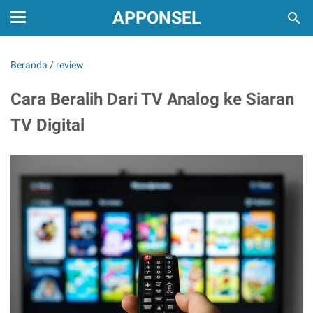
APPONSEL
Beranda
/
review
Cara Beralih Dari TV Analog ke Siaran
TV Digital