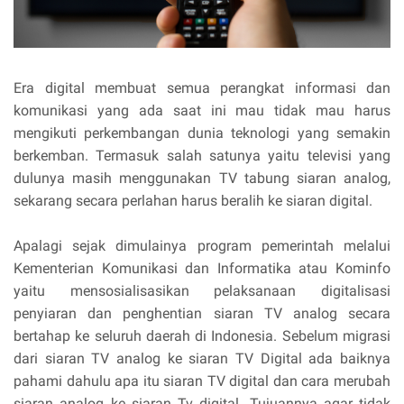
Era digital membuat semua perangkat informasi dan
komunikasi yang ada saat ini mau tidak mau harus
mengikuti perkembangan dunia teknologi yang semakin
berkemban. Termasuk salah satunya yaitu televisi yang
dulunya masih menggunakan TV tabung siaran analog,
sekarang secara perlahan harus beralih ke siaran digital.
Apalagi sejak dimulainya program pemerintah melalui
Kementerian Komunikasi dan Informatika atau Kominfo
yaitu mensosialisasikan pelaksanaan digitalisasi
penyiaran dan penghentian siaran TV analog secara
bertahap ke seluruh daerah di Indonesia. Sebelum migrasi
dari siaran TV analog ke siaran TV Digital ada baiknya
pahami dahulu apa itu siaran TV digital dan cara merubah
siaran analog ke siaran Tv digital. Tujuannya agar tidak