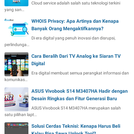
Cloud service adalah salah satu teknologi terkini
yang san…
WHOIS Privacy: Apa Artinya dan Kenapa
Banyak Orang Mengaktifkannya?
Di era digital yang penuh inovasi dan disrupsi,
perlindunga…
Cara Beralih Dari TV Analog ke Siaran TV
Digital
Era digital membuat semua perangkat informasi dan
komunikas…
ASUS Vivobook S14 M3407HA Hadir dengan
Desain Ringkas dan Fitur Generasi Baru
ASUS Vivobook S14 M3407HA merupakan salah
satu pilihan lapt…
Solusi Cerdas Teknisi: Kenapa Harus Beli
Kalau Bisa Sewa Unlock Tool?