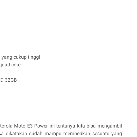
i yang cukup tinggi
quad core
oSD 32GB
otorola Moto E3 Power ini tentunya kita bisa mengambil
isa dikatakan sudah mampu memberikan sesuatu yang