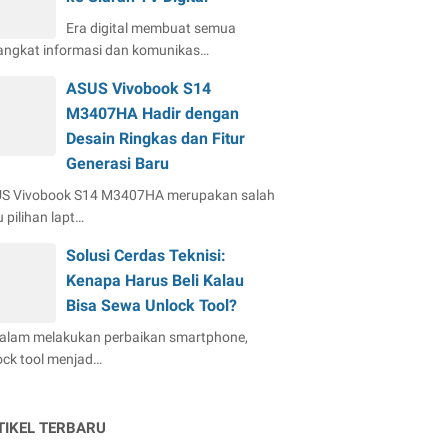
Era digital membuat semua
angkat informasi dan komunikas…
ASUS Vivobook S14
M3407HA Hadir dengan
Desain Ringkas dan Fitur
Generasi Baru
S Vivobook S14 M3407HA merupakan salah
 pilihan lapt…
Solusi Cerdas Teknisi:
Kenapa Harus Beli Kalau
Bisa Sewa Unlock Tool?
dalam melakukan perbaikan smartphone,
ock tool menjad…
TIKEL TERBARU