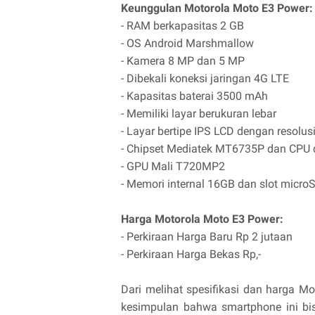
Keunggulan Motorola Moto E3 Power:
- RAM berkapasitas 2 GB
- OS Android Marshmallow
- Kamera 8 MP dan 5 MP
- Dibekali koneksi jaringan 4G LTE
- Kapasitas baterai 3500 mAh
- Memiliki layar berukuran lebar
- Layar bertipe IPS LCD dengan resolus
- Chipset Mediatek MT6735P dan CPU 
- GPU Mali T720MP2
- Memori internal 16GB dan slot micr
Harga Motorola Moto E3 Power:
- Perkiraan Harga Baru Rp 2 jutaan
- Perkiraan Harga Bekas Rp,-
Dari melihat spesifikasi dan harga M
kesimpulan bahwa smartphone ini b