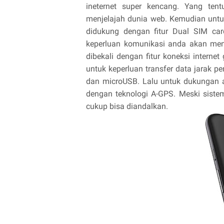
ineternet super kencang. Yang ten
menjelajah dunia web. Kemudian untu
didukung dengan fitur Dual SIM car
keperluan komunikasi anda akan menj
dibekali dengan fitur koneksi internet
untuk keperluan transfer data jarak p
dan microUSB. Lalu untuk dukungan ak
dengan teknologi A-GPS. Meski sist
cukup bisa diandalkan.