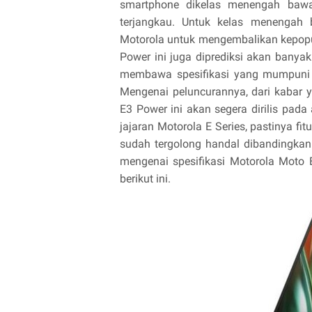
smartphone dikelas menengah bawa
terjangkau. Untuk kelas menengah 
Motorola untuk mengembalikan kepopu
Power ini juga diprediksi akan banya
membawa spesifikasi yang mumpuni 
Mengenai peluncurannya, dari kabar
E3 Power ini akan segera dirilis pad
jajaran Motorola E Series, pastinya fi
sudah tergolong handal dibandingkan
mengenai spesifikasi Motorola Moto E
berikut ini.