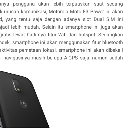
tunya pengguna akan lebih terpuaskan saat sedang
k urusan komunikasi, Motorola Moto E3 Power ini akan
d, yang tentu saja dengan adanya slot Dual SIM ini
adi lebih mudah. Selain itu smartphone ini juga akan
 gratis lewat hadirnya fitur Wifi dan hotspot. Sedangkan
endek, smartphone ini akan menggunakan fitur bluetooth
tivitas pemetaan lokasi, smartphone ini akan dibekali
em navigasinya masih berupa A-GPS saja, namun sudah