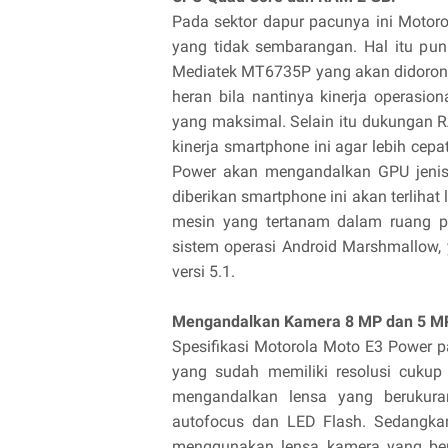
Pada sektor dapur pacunya ini Moto
yang tidak sembarangan. Hal itu pu
Mediatek MT6735P yang akan didorong
heran bila nantinya kinerja operasi
yang maksimal. Selain itu dukungan
kinerja smartphone ini agar lebih cep
Power akan mengandalkan GPU jenis 
diberikan smartphone ini akan terlihat
mesin yang tertanam dalam ruang p
sistem operasi Android Marshmallow,
versi 5.1.
Mengandalkan Kamera 8 MP dan 5 MP
Spesifikasi Motorola Moto E3 Power pa
yang sudah memiliki resolusi cukup
mengandalkan lensa yang berukura
autofocus dan LED Flash. Sedangka
menggunakan lensa kamera yang bers