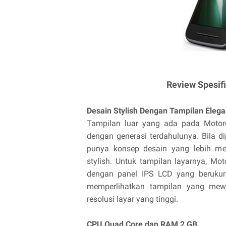
Review Spesif
Desain Stylish Dengan Tampilan Elega
Tampilan luar yang ada pada Motoro
dengan generasi terdahulunya. Bila d
punya konsep desain yang lebih me
stylish. Untuk tampilan layarnya, M
dengan panel IPS LCD yang berukuran
memperlihatkan tampilan yang mewa
resolusi layar yang tinggi.
CPU Quad Core dan RAM 2 GB.