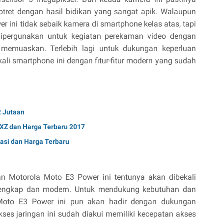
ret dengan hasil bidikan yang sangat apik. Walaupun
 ini tidak sebaik kamera di smartphone kelas atas, tapi
dipergunakan untuk kegiatan perekaman video dengan
p memuaskan. Terlebih lagi untuk dukungan keperluan
li smartphone ini dengan fitur-fitur modern yang sudah
 Jutaan
 XZ dan Harga Terbaru 2017
asi dan Harga Terbaru
kan Motorola Moto E3 Power ini tentunya akan dibekali
lengkap dan modern. Untuk mendukung kebutuhan dan
a Moto E3 Power ini pun akan hadir dengan dukungan
ses jaringan ini sudah diakui memiliki kecepatan akses