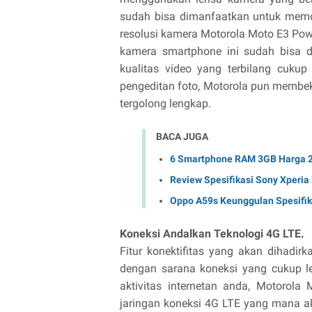
sudah bisa dimanfaatkan untuk memot
resolusi kamera Motorola Moto E3 Power
kamera smartphone ini sudah bisa 
kualitas video yang terbilang cuku
pengeditan foto, Motorola pun membeka
tergolong lengkap.
BACA JUGA
6 Smartphone RAM 3GB Harga 2
Review Spesifikasi Sony Xperia
Oppo A59s Keunggulan Spesifik
Koneksi Andalkan Teknologi 4G LTE.
Fitur konektifitas yang akan dihadir
dengan sarana koneksi yang cukup 
aktivitas internetan anda, Motorol
jaringan koneksi 4G LTE yang mana ak