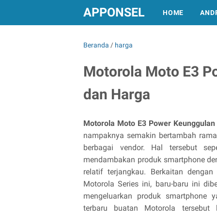
APPONSEL
HOME
AND
Beranda
/
harga
Motorola Moto E3 Po
dan Harga
Motorola Moto E3 Power Keunggulan 
nampaknya semakin bertambah ramai
berbagai vendor. Hal tersebut sep
mendambakan produk smartphone denga
relatif terjangkau. Berkaitan denga
Motorola Series ini, baru-baru ini d
mengeluarkan produk smartphone 
terbaru buatan Motorola tersebu