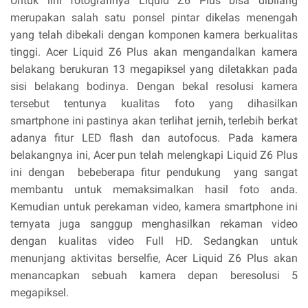
Untuk lini fotografinya Liquid Z6 Plus bisa dibilang
merupakan salah satu ponsel pintar dikelas menengah
yang telah dibekali dengan komponen kamera berkualitas
tinggi. Acer Liquid Z6 Plus akan mengandalkan kamera
belakang berukuran 13 megapiksel yang diletakkan pada
sisi belakang bodinya. Dengan bekal resolusi kamera
tersebut tentunya kualitas foto yang dihasilkan
smartphone ini pastinya akan terlihat jernih, terlebih berkat
adanya fitur LED flash dan autofocus. Pada kamera
belakangnya ini, Acer pun telah melengkapi Liquid Z6 Plus
ini dengan bebeberapa fitur pendukung yang sangat
membantu untuk memaksimalkan hasil foto anda.
Kemudian untuk perekaman video, kamera smartphone ini
ternyata juga sanggup menghasilkan rekaman video
dengan kualitas video Full HD. Sedangkan untuk
menunjang aktivitas berselfie, Acer Liquid Z6 Plus akan
menancapkan sebuah kamera depan beresolusi 5
megapiksel.