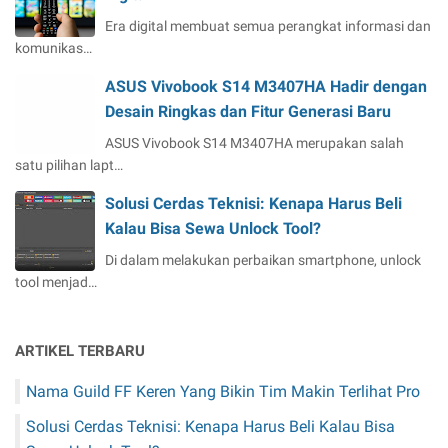
Era digital membuat semua perangkat informasi dan
komunikas…
ASUS Vivobook S14 M3407HA Hadir dengan
Desain Ringkas dan Fitur Generasi Baru
ASUS Vivobook S14 M3407HA merupakan salah
satu pilihan lapt…
Solusi Cerdas Teknisi: Kenapa Harus Beli
Kalau Bisa Sewa Unlock Tool?
Di dalam melakukan perbaikan smartphone, unlock
tool menjad…
ARTIKEL TERBARU
Nama Guild FF Keren Yang Bikin Tim Makin Terlihat Pro
Solusi Cerdas Teknisi: Kenapa Harus Beli Kalau Bisa