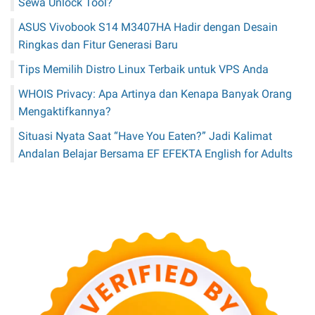
Sewa Unlock Tool?
ASUS Vivobook S14 M3407HA Hadir dengan Desain
Ringkas dan Fitur Generasi Baru
Tips Memilih Distro Linux Terbaik untuk VPS Anda
WHOIS Privacy: Apa Artinya dan Kenapa Banyak Orang
Mengaktifkannya?
Situasi Nyata Saat “Have You Eaten?” Jadi Kalimat
Andalan Belajar Bersama EF EFEKTA English for Adults