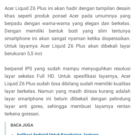
Acer Liquid Z6 Plus ini akan hadir dengan tampilan desain
khas seperti produk ponsel Acer pada umumnya yang
berpadu dengan warna-warna yang elegan dan berkelas.
Dengan memiliki bentuk bodi yang slim tentunya
smartphone ini akan sangat nyaman ketika dioperasikan.
Untuk layarnya Acer Liquid Z6 Plus akan dibekali layar
berukuran 5,5 inci
berpanel IPS yang sudah mampu menyuguhkan resolusi
layar sekelas Full HD. Untuk spesifikasi layarnya, Acer
Liquid Z6 Plus sudah bisa dibilang sudah memiliki kualitas
layar berkelas. Namun yang masih dirasa kurang adalah
layar smartphone ini belum dlibekali dengan pelindung
layar anti gores, sehingga membuat layarnya rentan
terkena goresan.
BACA JUGA
Aplikasi Android Untuk Kesehatan Jantung