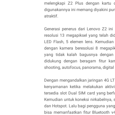
melengkapi Z2 Plus dengan kartu 
digunakannya ini memang diyakini punya
atraktif.
Generasi penerus dari Lenovo Z2 i
resolusi 13 megapiksel yang telah did
LED Flash, 5 elemen lens. Kemudian
dengan kamera beresolusi 8 megapiks
yang tidak kalah bagusnya dengan
didukung dengan beragam fitur kam
shooting, autofocus, panorama, digital 
Dengan mengandalkan jaringan 4G LT
kenyamanan ketika melakukan aktivit
tersedia slot Dual SIM card yang be
Kemudian untuk koneksi nirkabelnya, sm
dan Hotspot. Lalu bagi pengguna yang
bisa memanfaatkan fitur Bluetooth v