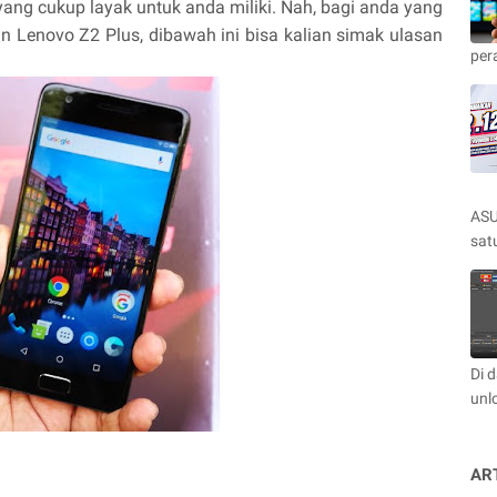
ang cukup layak untuk anda miliki. Nah, bagi anda yang
 Lenovo Z2 Plus, dibawah ini bisa kalian simak ulasan
per
ASU
satu
Di 
unl
AR