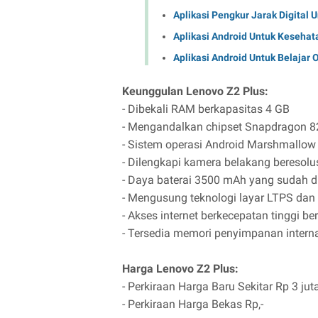
Aplikasi Pengkur Jarak Digital 
Aplikasi Android Untuk Kesehat
Aplikasi Android Untuk Belajar 
Keunggulan Lenovo Z2 Plus:
- Dibekali RAM berkapasitas 4 GB
- Mengandalkan chipset Snapdragon 
- Sistem operasi Android Marshmallow
- Dilengkapi kamera belakang beresol
- Daya baterai 3500 mAh yang sudah di
- Mengusung teknologi layar LTPS dan 
- Akses internet berkecepatan tinggi b
- Tersedia memori penyimpanan intern
Harga Lenovo Z2 Plus:
- Perkiraan Harga Baru Sekitar Rp 3 jut
- Perkiraan Harga Bekas Rp,-