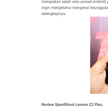
merupakan salah satu ponsel android y
ingin mengetahui mengenai keunggulan
selengkapnya.
Review Spesifikasi Lenovo Z2 Plus.