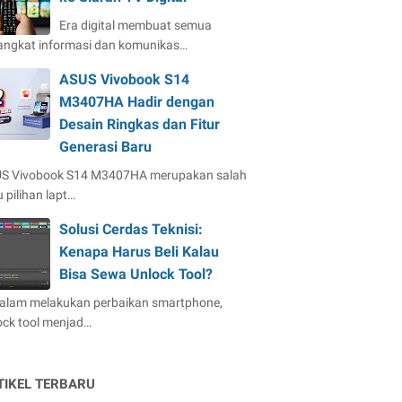
Era digital membuat semua
angkat informasi dan komunikas…
ASUS Vivobook S14
M3407HA Hadir dengan
Desain Ringkas dan Fitur
Generasi Baru
S Vivobook S14 M3407HA merupakan salah
 pilihan lapt…
Solusi Cerdas Teknisi:
Kenapa Harus Beli Kalau
Bisa Sewa Unlock Tool?
dalam melakukan perbaikan smartphone,
ock tool menjad…
TIKEL TERBARU