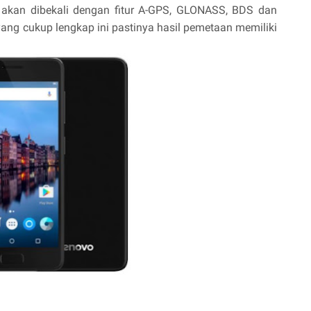
 akan dibekali dengan fitur A-GPS, GLONASS, BDS dan
yang cukup lengkap ini pastinya hasil pemetaan memiliki