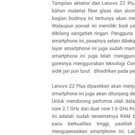
Tampilan ekterior dari Lenovo Z2 Pl
bahan material fiber glass dan alu
bagian bodinya ini tentunya akan me
Walaupun ponsel ini memiliki bodi ya
dibilang sangatlah ringan. Pengguna
smartphone ini, pasalnya selain dibeka
layar smartphone ini juga sudah mam
smartphone ini juga telah menggun
goresnya menggunakan teknologi Corni
sidik jari pun turut dihadirkan pada pe
Lenovo Z2 Plus dipastikan akan menja
smartphone ini juga akan ditunjang 
Untuk mendorong performa olah data
core 2.1 GHz dan dual core 1.6 GHz Kr
ini adalah sudah tersematnya RAM 
pacu berkualitas tinggi, pasti
mengoperasikan smartphone ini. La