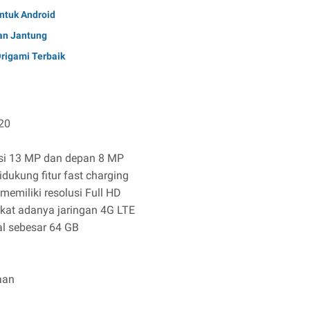
Untuk Android
an Jantung
Origami Terbaik
820
usi 13 MP dan depan 8 MP
dukung fitur fast charging
memiliki resolusi Full HD
erkat adanya jaringan 4G LTE
al sebesar 64 GB
aan