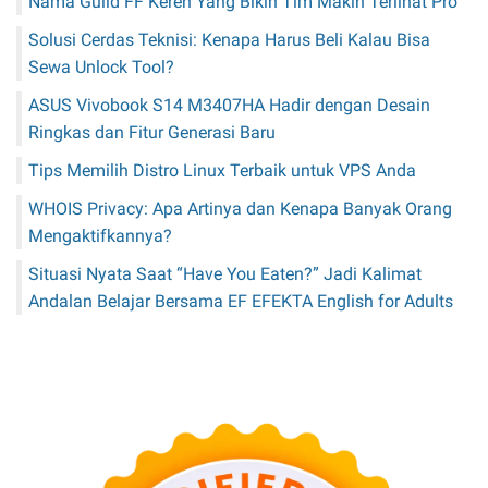
Nama Guild FF Keren Yang Bikin Tim Makin Terlihat Pro
Solusi Cerdas Teknisi: Kenapa Harus Beli Kalau Bisa
Sewa Unlock Tool?
ASUS Vivobook S14 M3407HA Hadir dengan Desain
Ringkas dan Fitur Generasi Baru
Tips Memilih Distro Linux Terbaik untuk VPS Anda
WHOIS Privacy: Apa Artinya dan Kenapa Banyak Orang
Mengaktifkannya?
Situasi Nyata Saat “Have You Eaten?” Jadi Kalimat
Andalan Belajar Bersama EF EFEKTA English for Adults