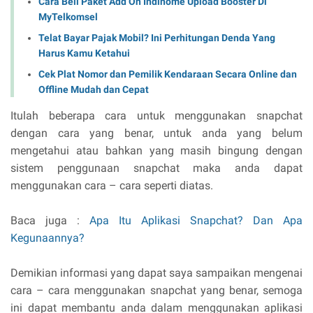
Cara Beli Paket Add On Indihome Upload Booster Di
MyTelkomsel
Telat Bayar Pajak Mobil? Ini Perhitungan Denda Yang
Harus Kamu Ketahui
Cek Plat Nomor dan Pemilik Kendaraan Secara Online dan
Offline Mudah dan Cepat
Itulah beberapa cara untuk menggunakan snapchat
dengan cara yang benar, untuk anda yang belum
mengetahui atau bahkan yang masih bingung dengan
sistem penggunaan snapchat maka anda dapat
menggunakan cara – cara seperti diatas.
Baca juga :
Apa Itu Aplikasi Snapchat? Dan Apa
Kegunaannya?
Demikian informasi yang dapat saya sampaikan mengenai
cara – cara menggunakan snapchat yang benar, semoga
ini dapat membantu anda dalam menggunakan aplikasi