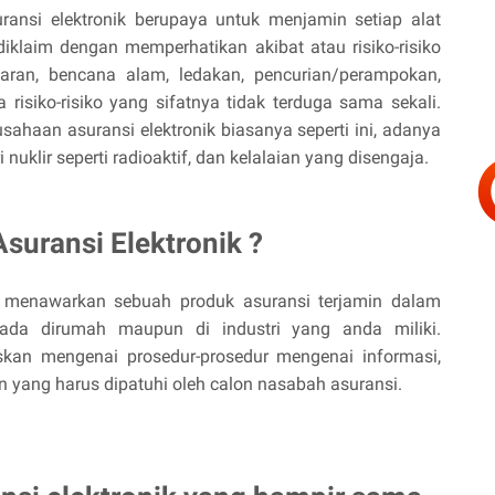
uransi elektronik berupaya untuk menjamin setiap alat
diklaim dengan memperhatikan akibat atau risiko-risiko
bakaran, bencana alam, ledakan, pencurian/perampokan,
 risiko-risiko yang sifatnya tidak terduga sama sekali.
usahaan asuransi elektronik biasanya seperti ini, adanya
nuklir seperti radioaktif, dan kelalaian yang disengaja.
suransi Elektronik ?
n menawarkan sebuah produk asuransi terjamin dalam
 ada dirumah maupun di industri yang anda miliki.
an mengenai prosedur-prosedur mengenai informasi,
an yang harus dipatuhi oleh calon nasabah asuransi.