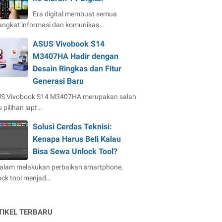
Era digital membuat semua
angkat informasi dan komunikas…
ASUS Vivobook S14
M3407HA Hadir dengan
Desain Ringkas dan Fitur
Generasi Baru
S Vivobook S14 M3407HA merupakan salah
 pilihan lapt…
Solusi Cerdas Teknisi:
Kenapa Harus Beli Kalau
Bisa Sewa Unlock Tool?
dalam melakukan perbaikan smartphone,
ock tool menjad…
TIKEL TERBARU