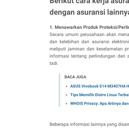
Berikut cara kerja asur
dengan asuransi lainnya
1. Menawarkan Produk Proteksi/Perli
Secara umum perusahaan akan menaw
dan kelebihan dari asuransi elektro
meliputi jaminan dan keselamatan pr
informasi tentang perlindungan dari s
tadi.
BACA JUGA
ASUS Vivobook S14 M3407HA Had
Tips Memilih Distro Linux Terb
WHOIS Privacy: Apa Artinya da
Beberapa informasi lainnya yang disa