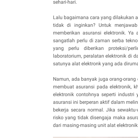
sehari-hari.
Lalu bagaimana cara yang dilakukan agar
tidak di inginkan? Untuk menjawab
memberikan asuransi elektronik. Ya 
sangatlah perlu di zaman serba teknol
yang perlu diberikan proteksi/perl
laboratorium, peralatan elektronik di d
satunya alat elektronk yang ada dirum
Namun, ada banyak juga orang-orang 
membuat asuransi pada elektronik, 
elektronik contohnya seperti industr
asuransi ini berperan aktif dalam mel
bekerja secara normal. Jika sewaktu-
risko yang tidak disengaja maka asu
dari masing-masing unit alat elektronik 