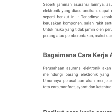
Seperti jaminan asuransi lainnya, as
elektronik yang diasuransikan, dapat 
seperti berikut ini : Terjadinya ke
kerusakan komponen, salah rakit serta
Untuk risiko yang tidak jamin oleh per
perang atau pemberontakan, reaksi dari 
Bagaimana Cara Kerja A
Perusahaan asuransi elektronik aka
melindungi barang elektronik yang
Umumnya perusahaan akan menjelask
tata cara,manfaat, syarat dan ketentu