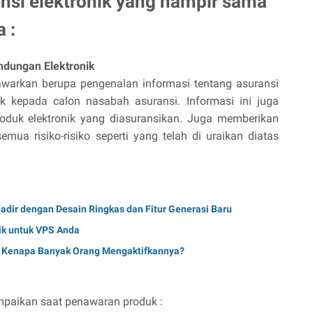
ansi elektronik yang hampir sama
 :
ndungan Elektronik
arkan berupa pengenalan informasi tentang asuransi
nik kepada calon nasabah asuransi. Informasi ini juga
oduk elektronik yang diasuransikan. Juga memberikan
emua risiko-risiko seperti yang telah di uraikan diatas
ir dengan Desain Ringkas dan Fitur Generasi Baru
aik untuk VPS Anda
n Kenapa Banyak Orang Mengaktifkannya?
mpaikan saat penawaran produk :