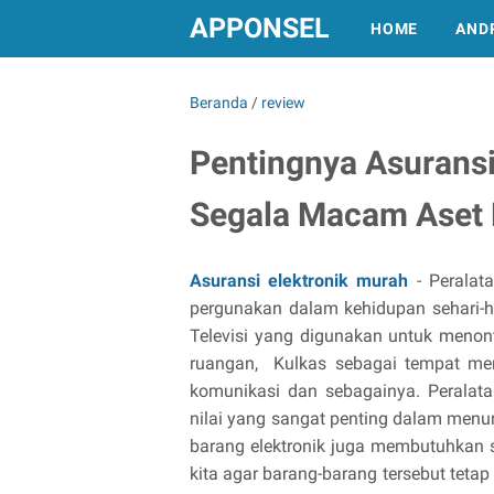
APPONSEL
HOME
AND
Beranda
/
review
Pentingnya Asuransi
Segala Macam Aset 
Asuransi elektronik murah
- Peralata
pergunakan dalam kehidupan sehari-har
Televisi yang digunakan untuk meno
ruangan, Kulkas sebagai tempat me
komunikasi dan sebagainya. Peralata
nilai yang sangat penting dalam menu
barang elektronik juga membutuhkan 
kita agar barang-barang tersebut teta