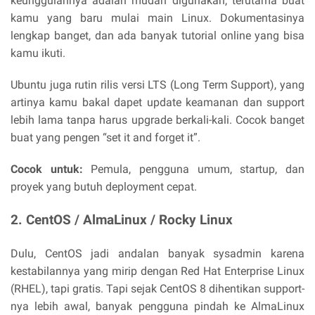
keunggulannya adalah mudah digunakan, terutama buat
kamu yang baru mulai main Linux. Dokumentasinya
lengkap banget, dan ada banyak tutorial online yang bisa
kamu ikuti.
Ubuntu juga rutin rilis versi LTS (Long Term Support), yang
artinya kamu bakal dapet update keamanan dan support
lebih lama tanpa harus upgrade berkali-kali. Cocok banget
buat yang pengen “set it and forget it”.
Cocok untuk:
Pemula, pengguna umum, startup, dan
proyek yang butuh deployment cepat.
2. CentOS / AlmaLinux / Rocky Linux
Dulu, CentOS jadi andalan banyak sysadmin karena
kestabilannya yang mirip dengan Red Hat Enterprise Linux
(RHEL), tapi gratis. Tapi sejak CentOS 8 dihentikan support-
nya lebih awal, banyak pengguna pindah ke AlmaLinux