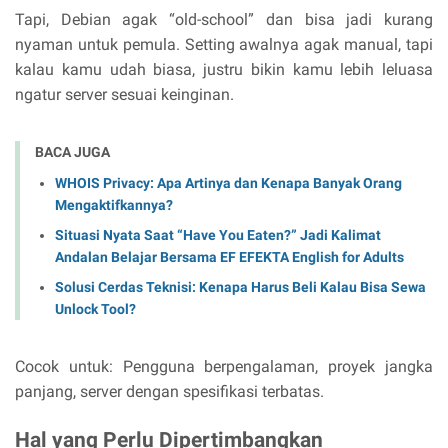
Tapi, Debian agak “old-school” dan bisa jadi kurang
nyaman untuk pemula. Setting awalnya agak manual, tapi
kalau kamu udah biasa, justru bikin kamu lebih leluasa
ngatur server sesuai keinginan.
BACA JUGA
WHOIS Privacy: Apa Artinya dan Kenapa Banyak Orang
Mengaktifkannya?
Situasi Nyata Saat “Have You Eaten?” Jadi Kalimat
Andalan Belajar Bersama EF EFEKTA English for Adults
Solusi Cerdas Teknisi: Kenapa Harus Beli Kalau Bisa Sewa
Unlock Tool?
Cocok untuk: Pengguna berpengalaman, proyek jangka
panjang, server dengan spesifikasi terbatas.
Hal yang Perlu Dipertimbangkan