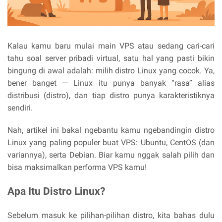
Kalau kamu baru mulai main VPS atau sedang cari-cari
tahu soal server pribadi virtual, satu hal yang pasti bikin
bingung di awal adalah: milih distro Linux yang cocok. Ya,
bener banget — Linux itu punya banyak “rasa” alias
distribusi (distro), dan tiap distro punya karakteristiknya
sendiri.
Nah, artikel ini bakal ngebantu kamu ngebandingin distro
Linux yang paling populer buat VPS: Ubuntu, CentOS (dan
variannya), serta Debian. Biar kamu nggak salah pilih dan
bisa maksimalkan performa VPS kamu!
Apa Itu Distro Linux?
Sebelum masuk ke pilihan-pilihan distro, kita bahas dulu