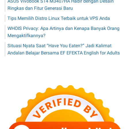
ASUS Vivobook S14 M3407HA Hadir dengan Desain
Ringkas dan Fitur Generasi Baru
Tips Memilih Distro Linux Terbaik untuk VPS Anda
WHOIS Privacy: Apa Artinya dan Kenapa Banyak Orang
Mengaktifkannya?
Situasi Nyata Saat “Have You Eaten?” Jadi Kalimat
Andalan Belajar Bersama EF EFEKTA English for Adults