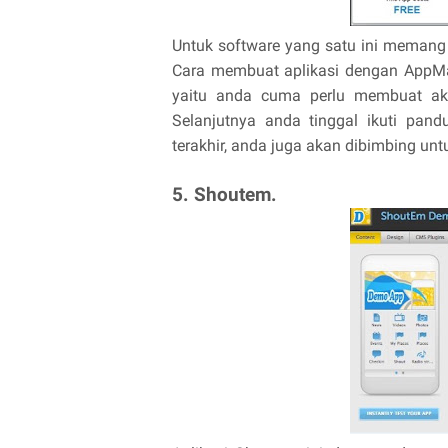
Untuk software yang satu ini memang
Cara membuat aplikasi dengan AppMa
yaitu anda cuma perlu membuat aku
Selanjutnya anda tinggal ikuti pan
terakhir, anda juga akan dibimbing u
5. Shoutem.