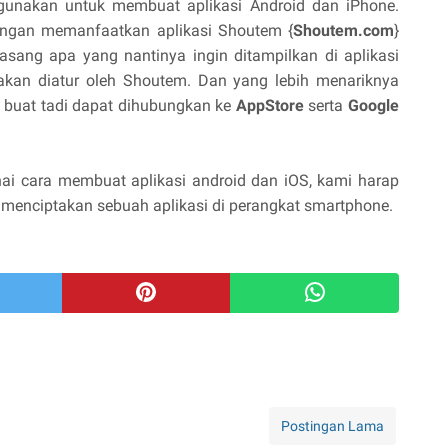
rgunakan untuk membuat aplikasi Android dan iPhone.
engan memanfaatkan aplikasi Shoutem {
Shoutem.com
}
asang apa yang nantinya ingin ditampilkan di aplikasi
akan diatur oleh Shoutem. Dan yang lebih menariknya
a buat tadi dapat dihubungkan ke
AppStore
serta
Google
i cara membuat aplikasi android dan iOS, kami harap
 menciptakan sebuah aplikasi di perangkat smartphone.
Postingan Lama