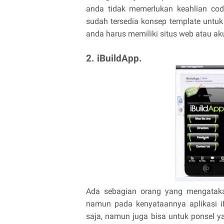
anda tidak memerlukan keahlian codi
sudah tersedia konsep template untuk
anda harus memiliki situs web atau ak
2. iBuildApp.
Ada sebagian orang yang mengataka
namun pada kenyataannya aplikasi i
saja, namun juga bisa untuk ponsel y