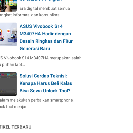
Era digital membuat semua
angkat informasi dan komunikas…
ASUS Vivobook S14
M3407HA Hadir dengan
Desain Ringkas dan Fitur
Generasi Baru
S Vivobook S14 M3407HA merupakan salah
 pilihan lapt…
Solusi Cerdas Teknisi:
Kenapa Harus Beli Kalau
Bisa Sewa Unlock Tool?
dalam melakukan perbaikan smartphone,
ock tool menjad…
TIKEL TERBARU