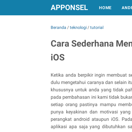
APPONSEL
HOME
AND
Beranda
/
teknologi
/
tutorial
Cara Sederhana Mem
iOS
Ketika anda berpikir ingin membuat s
dulu mengetahui caranya dan selain it
khususnya untuk anda yang tidak pa
pada pembahasan ini kami tidak bukan
setiap orang pastinya mampu membu
punya keyakinan dan motivasi yang
perangkat android ataupun iOS. Pa
aplikasi apa saja yang dibutuhkan s