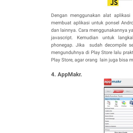
Dengan menggunakan alat aplikasi
membuat aplikasi untuk ponsel Andro
dan lainnya. Cara menggunakannya ya
javascript. Kemudian untuk langk
phonegap. Jika sudah decompile se
mengunduhnya di Play Store lalu pra
Play Store, agar orang lain juga bisa
4. AppMakr.