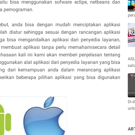
aitu bisa menggunakan sofware eclipe, netbeans dan
sa pemograman.
per
ebut, anda bisa dengan mudah menciptakan aplikasi
ah diatur sehingga sesuai dengan rancangan aplikasi
ga bisa mengandalkan aplikasi dari penyedia layanan,
membuat aplikasi tanpa perlu memahamisecara detail
ahasaan kali ini kami akan memberi penjelasan tentang
ASU
ggunakan alat aplikasi dari penyedia layanan yang bisa
satu
ung dari kemampuan anda dalam merancang aplikasi
 berikan beberapa pilihan aplikasi yang bisa digunakan
.
Di 
unl
AR