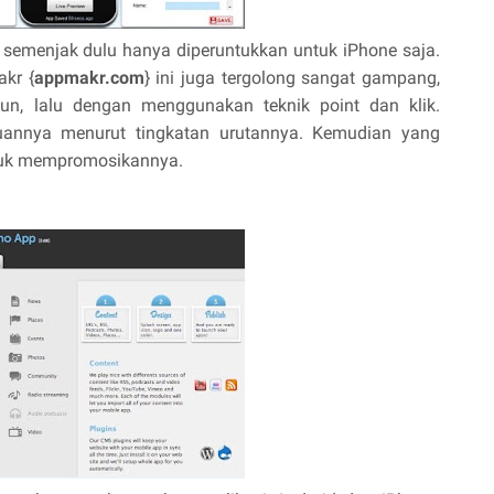
 semenjak dulu hanya diperuntukkan untuk iPhone saja.
kr {
appmakr.com
} ini juga tergolong sangat gampang,
n, lalu dengan menggunakan teknik point dan klik.
duannya menurut tingkatan urutannya. Kemudian yang
ntuk mempromosikannya.