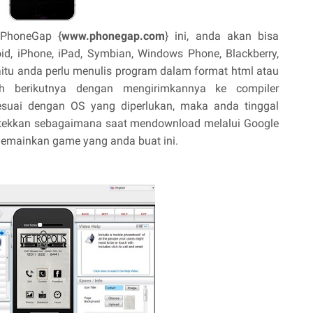
 PhoneGap {
www.phonegap.com
} ini, anda akan bisa
id, iPhone, iPad, Symbian, Windows Phone, Blackberry,
itu anda perlu menulis program dalam format html atau
ah berikutnya dengan mengirimkannya ke compiler
suai dengan OS yang diperlukan, maka anda tinggal
ktekkan sebagaimana saat mendownload melalui Google
 memainkan game yang anda buat ini.