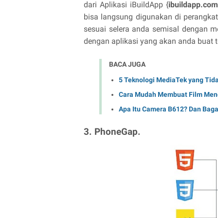
dari Aplikasi iBuildApp {
ibuildapp.com
bisa langsung digunakan di perangka
sesuai selera anda semisal dengan m
dengan aplikasi yang akan anda buat t
BACA JUGA
5 Teknologi MediaTek yang Tid
Cara Mudah Membuat Film Me
Apa Itu Camera B612? Dan Bag
3. PhoneGap.