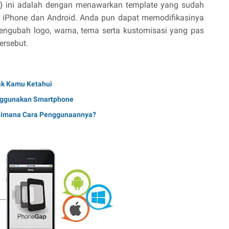
} ini adalah dengan menawarkan template yang sudah
t iPhone dan Android. Anda pun dapat memodifikasinya
engubah logo, warna, tema serta kustomisasi yang pas
ersebut.
ak Kamu Ketahui
nggunakan Smartphone
aimana Cara Penggunaannya?