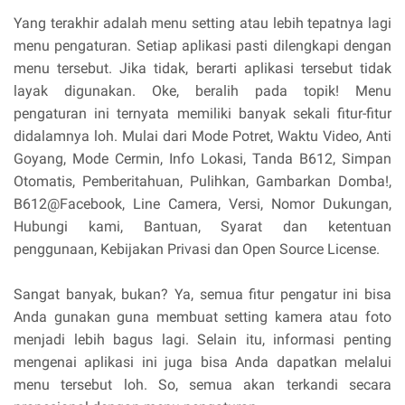
Yang terakhir adalah menu setting atau lebih tepatnya lagi
menu pengaturan. Setiap aplikasi pasti dilengkapi dengan
menu tersebut. Jika tidak, berarti aplikasi tersebut tidak
layak digunakan. Oke, beralih pada topik! Menu
pengaturan ini ternyata memiliki banyak sekali fitur-fitur
didalamnya loh. Mulai dari Mode Potret, Waktu Video, Anti
Goyang, Mode Cermin, Info Lokasi, Tanda B612, Simpan
Otomatis, Pemberitahuan, Pulihkan, Gambarkan Domba!,
B612@Facebook, Line Camera, Versi, Nomor Dukungan,
Hubungi kami, Bantuan, Syarat dan ketentuan
penggunaan, Kebijakan Privasi dan Open Source License.
Sangat banyak, bukan? Ya, semua fitur pengatur ini bisa
Anda gunakan guna membuat setting kamera atau foto
menjadi lebih bagus lagi. Selain itu, informasi penting
mengenai aplikasi ini juga bisa Anda dapatkan melalui
menu tersebut loh. So, semua akan terkandi secara